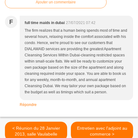
Ajouter un commentaire
F
full time maids in dubai
27/07/2021 07:42
The firm realizes that a human being spends most of time and
several hours, relaxing inside the comfort associated with his
condo. Hence, we're proud to see our customers that
DIALAMAID services are providing the greatest Apartment
Cleansing Services Within Dubai-cleaning restricted spaces
within small-scale flats. We will be ready to customize your
own package based on the size of the apartment and along
cleaning required inside your space. You are able to book us
for any weekly, month-to-month, and annual apartment
Cleansing Dubai. We may tailor your own package based on
the budget as well as timings which suit a person.
Répondre
< Réunion du 28 Janvier
Entretien avec l'adjoint au
2013, salle Vaulabelle
commerce >